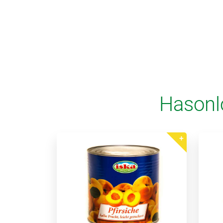
Hasonl