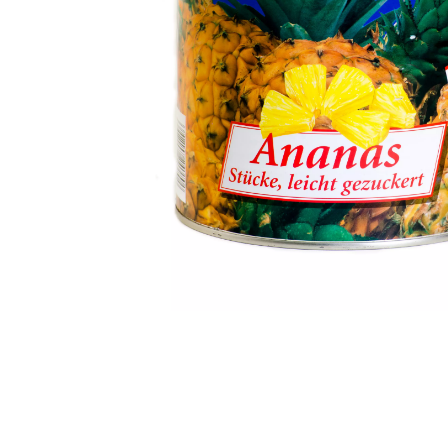
Kapcsolatba
lépni