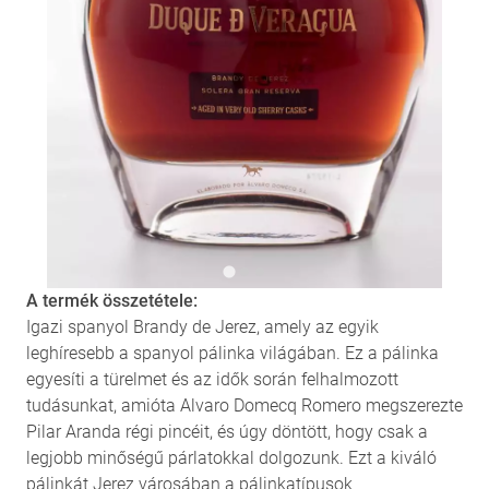
A termék összetétele:
Igazi spanyol Brandy de Jerez, amely az egyik
leghíresebb a spanyol pálinka világában. Ez a pálinka
egyesíti a türelmet és az idők során felhalmozott
tudásunkat, amióta Alvaro Domecq Romero megszerezte
Pilar Aranda régi pincéit, és úgy döntött, hogy csak a
legjobb minőségű párlatokkal dolgozunk. Ezt a kiváló
pálinkát Jerez városában a pálinkatípusok