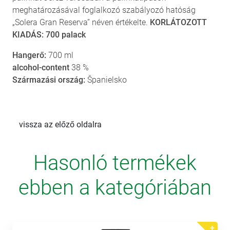
meghatározásával foglalkozó szabályozó hatóság
„Solera Gran Reserva” néven értékelte.
KORLÁTOZOTT
KIADÁS: 700 palack
Hangerő:
700 ml
alcohol-content
38 %
Származási ország:
Španielsko
vissza az előző oldalra
Hasonló termékek
ebben a kategóriában