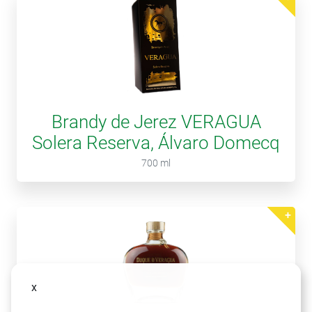
Brandy de Jerez VERAGUA
Solera Reserva, Álvaro Domecq
700 ml
x