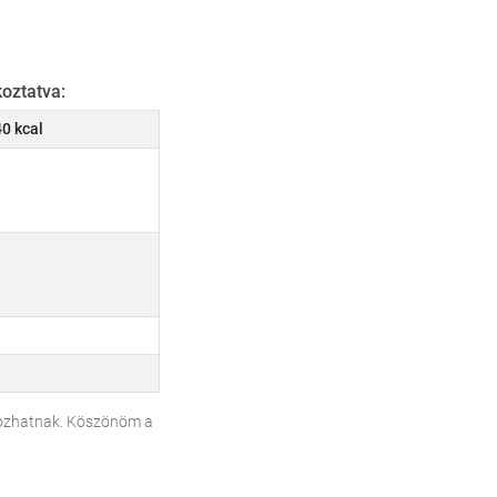
oztatva:
0 kcal
tozhatnak. Köszönöm a