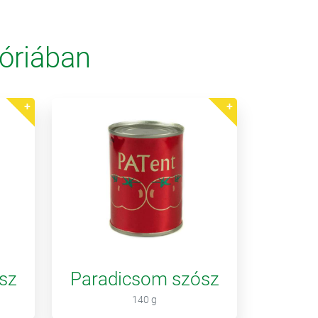
óriában
sz
Paradicsom szósz
140 g