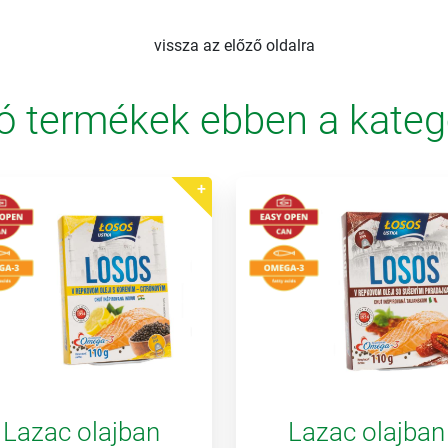
vissza az előző oldalra
ó termékek ebben a kateg
Lazac olajban
Lazac olajban