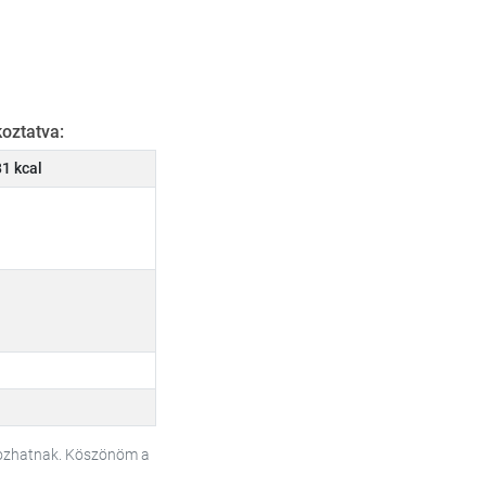
oztatva:
1 kcal
tozhatnak. Köszönöm a