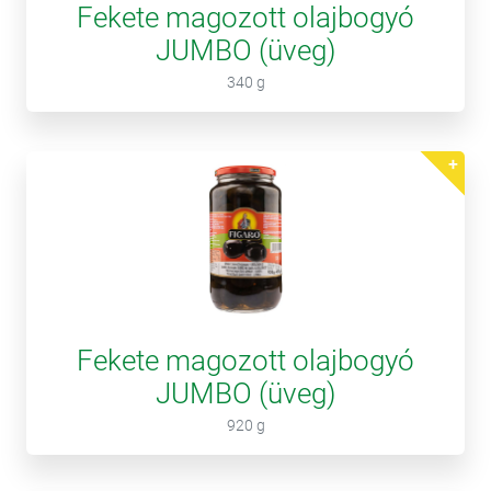
Fekete magozott olajbogyó
JUMBO (üveg)
340 g
Fekete magozott olajbogyó
JUMBO (üveg)
920 g