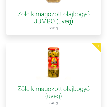
Zöld kimagozott olajbogyó
JUMBO (üveg)
920 g
Zöld kimagozott olajbogyó
(üveg)
340 g